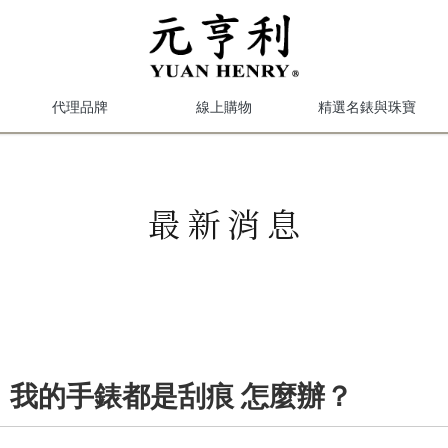
代理品牌
線上購物
精選名錶與珠寶
最新消息
】我的手錶都是刮痕 怎麼辦？