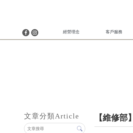
經營理念
客戶服務
文章分類
Article
【維修部