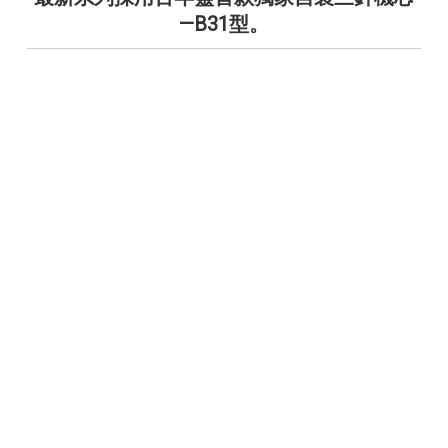
—B31型。