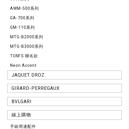
AWM-500系列
GA-700系列
GM-110系列
MTG-B2000系列
MTG-B3000系列
TOM’S 聯名款
Neon Accent
JAQUET DROZ
GIRARD-PERREGAUX
BVLGARI
線上購物
手錶周邊配件