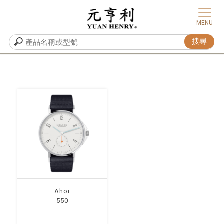
Ahoi
550