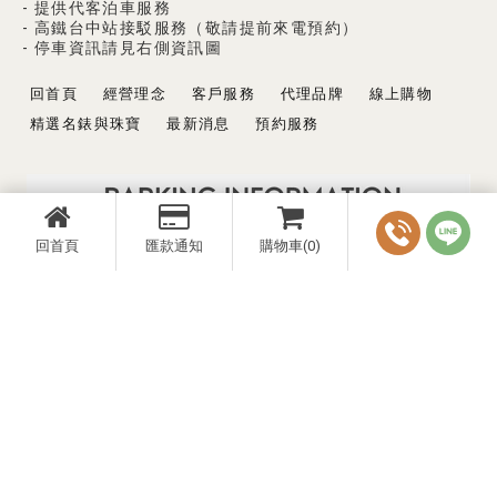
- 提供代客泊車服務
- 高鐵台中站接駁服務（敬請提前來電預約）
- 停車資訊請見右側資訊圖
回首頁
經營理念
客戶服務
代理品牌
線上購物
精選名錶與珠寶
最新消息
預約服務
回首頁
匯款通知
購物車(0)