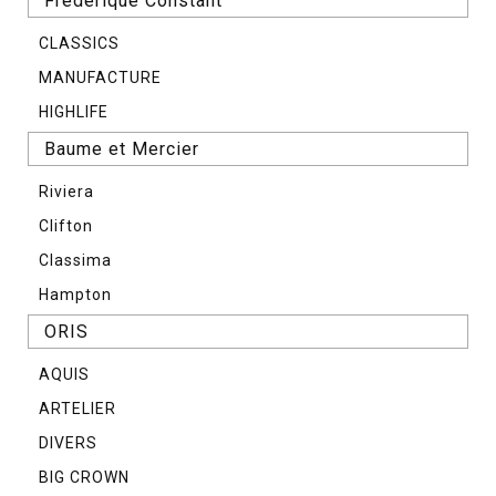
Frederique Constant
CLASSICS
MANUFACTURE
HIGHLIFE
Baume et Mercier
Riviera
Clifton
Classima
Hampton
ORIS
AQUIS
ARTELIER
DIVERS
BIG CROWN