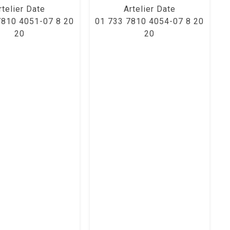
rtelier Date
Artelier Date
7810 4051-07 8 20
01 733 7810 4054-07 8 20
20
20