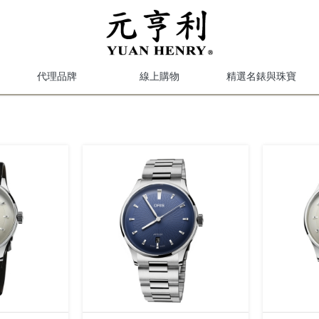
代理品牌
線上購物
精選名錶與珠寶