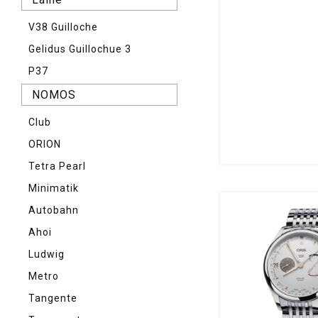
V38 Guilloche
Gelidus Guillochue 3
P37
NOMOS
Club
ORION
Tetra Pearl
Minimatik
Autobahn
Ahoi
Ludwig
Metro
Tangente