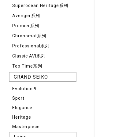
Superocean Heritage系列
Avenger系列
Premier系列
Chronomat系列
Professional系列
Classic AVI系列
Top Time系列
GRAND SEIKO
Evolution 9
Sport
Elegance
Heritage
Masterpiece
Laine