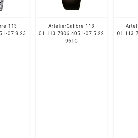
ibre 113
ArtelierCalibre 113
Artel
51-07 8 23
01 113 7806 4051-07 5 22
01 113 
S
96FC