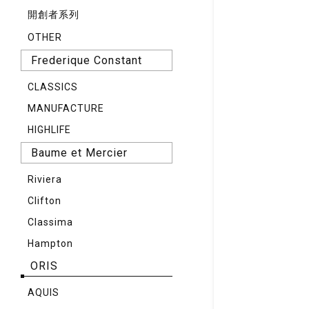
開創者系列
OTHER
Frederique Constant
CLASSICS
MANUFACTURE
HIGHLIFE
Baume et Mercier
Riviera
Clifton
Classima
Hampton
ORIS
AQUIS