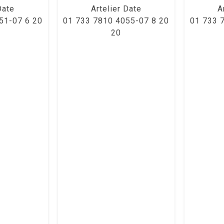
Date
Artelier Date
A
51-07 6 20
01 733 7810 4055-07 8 20
01 733 
20