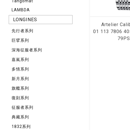
Tangomat
LAMBDA
LONGINES
Artelier Cal
先⾏者系列
01 113 7806 40
79P
巨擘系列
深海征服者系列
嘉嵐系列
多情系列
新月系列
旗艦系列
復刻系列
征服者系列
典藏系列
1832系列