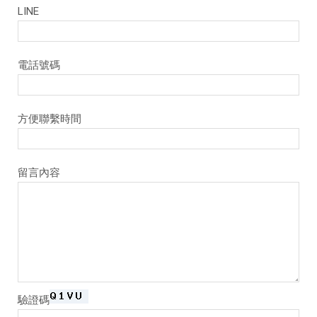
LINE
電話號碼
⽅便聯繫時間
留言內容
驗證碼