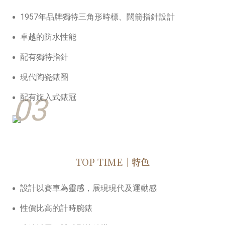
1957年品牌獨特三角形時標、闊箭指針設計
卓越的防水性能
配有獨特指針
現代陶瓷錶圈
03
配有旋入式錶冠
TOP TIME
｜特色
設計以賽車為靈感，展現現代及運動感
性價比高的計時腕錶