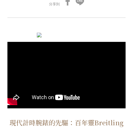
分享到
現代計時腕錶的先驅：百年靈Breitling