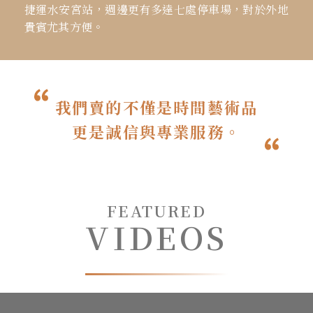
捷運水安宮站，週邊更有多達七處停車場，對於外地
貴賓尤其方便。
我們賣的不僅是時間藝術品
更是誠信與專業服務。
FEATURED
VIDEOS