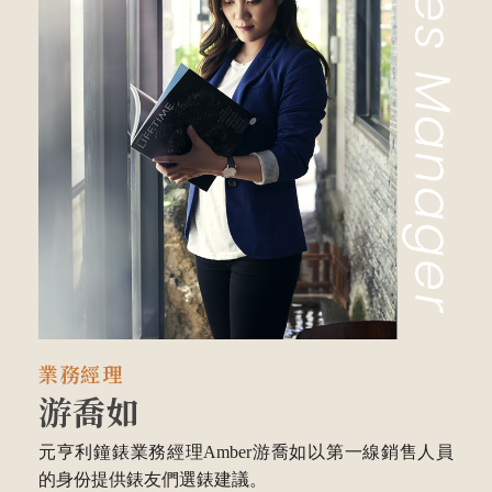
業務經理
游喬如
元亨利鐘錶業務經理Amber游喬如以第一線銷售人員
的身份提供錶友們選錶建議。