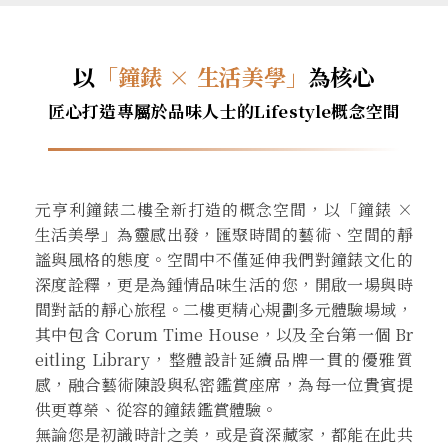
以
「鐘錶 × 生活美學」
為核心
匠心打造專屬於品味人士的Lifestyle概念空間
元亨利鐘錶二樓全新打造的概念空間，以「鐘錶 ×
生活美學」為靈感出發，匯聚時間的藝術、空間的靜
謐與風格的態度。空間中不僅延伸我們對鐘錶文化的
深度詮釋，更是為鍾情品味生活的您，開啟一場與時
間對話的靜心旅程。二樓更精心規劃多元體驗場域，
其中包含 Corum Time House，以及全台第一個 Br
eitling Library，整體設計延續品牌一貫的優雅質
感，融合藝術陳設與私密鑑賞座席，為每一位貴賓提
供更尊榮、從容的鐘錶鑑賞體驗。
無論您是初識時計之美，或是資深藏家，都能在此共