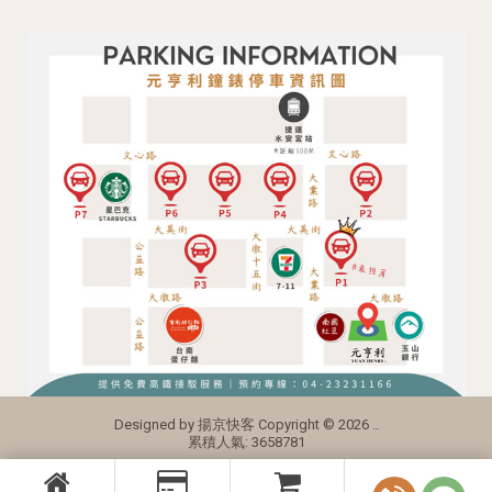
Designed by
揚京快客
Copyright © 2026
..
累積人氣: 3658781