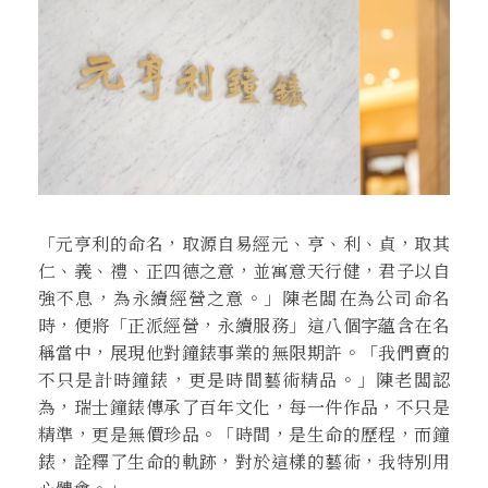
「元亨利的命名，取源自易經元、亨、利、貞，取其
仁、義、禮、正四德之意，並寓意天行健，君子以自
強不息，為永續經營之意。」陳老闆在為公司命名
時，便將「正派經營，永續服務」這八個字蘊含在名
稱當中，展現他對鐘錶事業的無限期許。「我們賣的
不只是計時鐘錶，更是時間藝術精品。」陳老闆認
為，瑞士鐘錶傳承了百年文化，每一件作品，不只是
精準，更是無價珍品。「時間，是生命的歷程，而鐘
錶，詮釋了生命的軌跡，對於這樣的藝術，我特別用