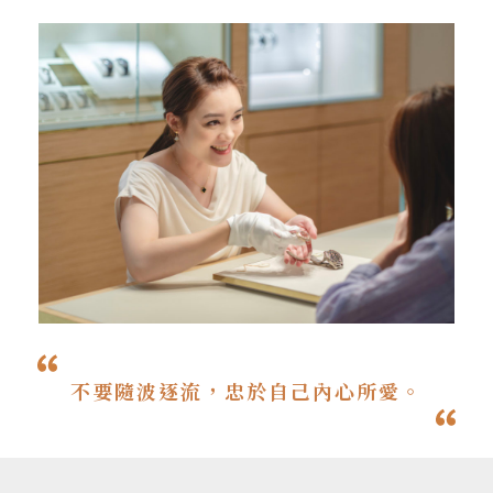
不要隨波逐流，
忠於自己內心所愛。