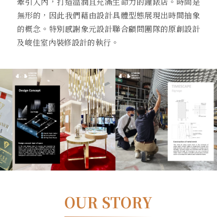
牽引入內，打造溫潤且充滿⽣命⼒的鐘錶店。時間是
無形的，因此我們藉由設計具體型態展現出時間抽象
的概念。特別感謝象元設計聯合顧問團隊的原創設計
及峻佳室內裝修設計的執⾏。
OUR STORY