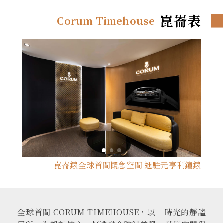
崑崙表
Corum Timehouse
崑崙錶全球首間概念空間 進駐元亨利鐘錶
全球首間 CORUM TIMEHOUSE，以「時光的靜謐