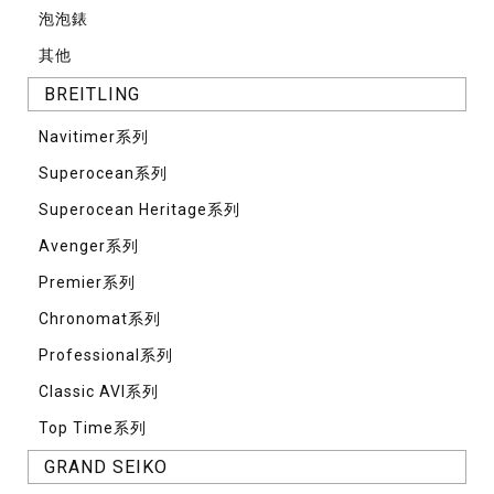
泡泡錶
其他
BREITLING
Navitimer系列
Superocean系列
Superocean Heritage系列
Avenger系列
Premier系列
Chronomat系列
Professional系列
Classic AVI系列
Top Time系列
GRAND SEIKO