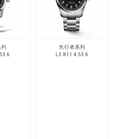
系列
先⾏者系列
53.6
L3.811.4.53.6