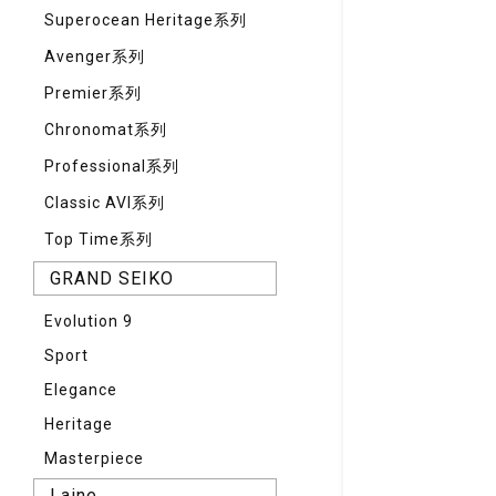
Superocean Heritage系列
Avenger系列
Premier系列
Chronomat系列
Professional系列
Classic AVI系列
Top Time系列
GRAND SEIKO
Evolution 9
Sport
Elegance
Heritage
Masterpiece
Laine