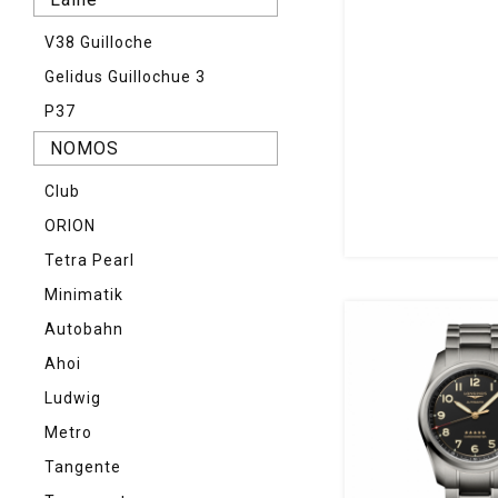
V38 Guilloche
Gelidus Guillochue 3
P37
NOMOS
Club
ORION
Tetra Pearl
Minimatik
Autobahn
Ahoi
Ludwig
Metro
Tangente