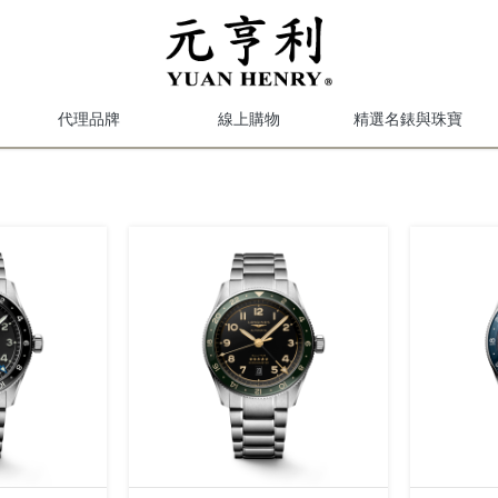
代理品牌
線上購物
精選名錶與珠寶