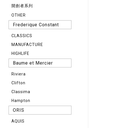
開創者系列
OTHER
Frederique Constant
CLASSICS
MANUFACTURE
HIGHLIFE
Baume et Mercier
Riviera
Clifton
Classima
Hampton
ORIS
AQUIS