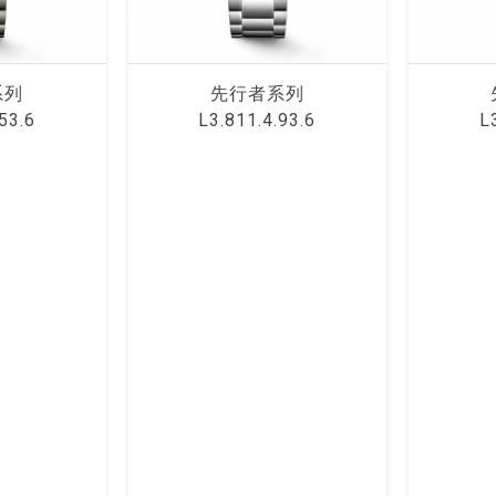
系列
先⾏者系列
53.6
L3.811.4.93.6
L