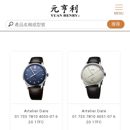
Artelier Date
Artelier Date
01 733 7810 4055-07 6
01 733 7810 4051-07 6
20 17FC
20 17FC