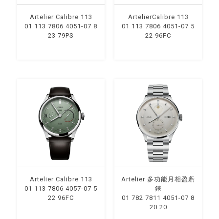
Artelier Calibre 113
ArtelierCalibre 113
01 113 7806 4051-07 8
01 113 7806 4051-07 5
23 79PS
22 96FC
Artelier Calibre 113
Artelier 多功能月相盈虧
01 113 7806 4057-07 5
錶
22 96FC
01 782 7811 4051-07 8
20 20