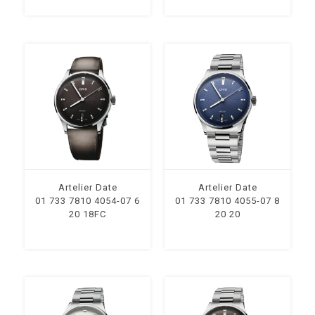
Artelier Date
Artelier Date
01 733 7810 4054-07 6
01 733 7810 4055-07 8
20 18FC
20 20