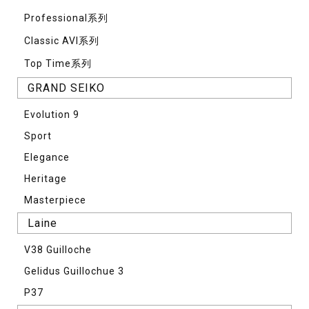
Professional系列
Classic AVI系列
Top Time系列
GRAND SEIKO
Evolution 9
Sport
Elegance
Heritage
Masterpiece
Laine
V38 Guilloche
Gelidus Guillochue 3
P37