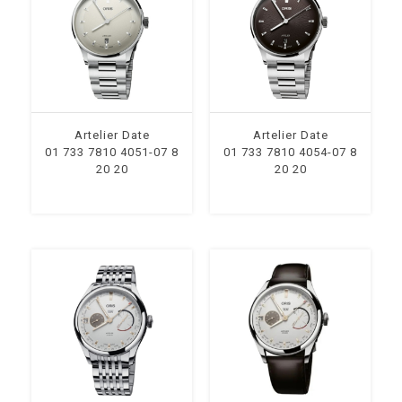
Artelier Date
Artelier Date
01 733 7810 4051-07 8
01 733 7810 4054-07 8
20 20
20 20