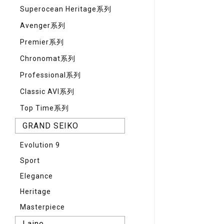
Superocean Heritage系列
Avenger系列
Premier系列
Chronomat系列
Professional系列
Classic AVI系列
Top Time系列
GRAND SEIKO
Evolution 9
Sport
Elegance
Heritage
Masterpiece
Laine