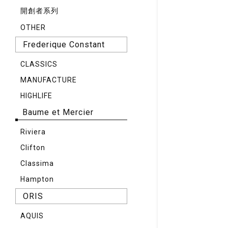
開創者系列
OTHER
Frederique Constant
CLASSICS
MANUFACTURE
HIGHLIFE
Baume et Mercier
Riviera
Clifton
Classima
Hampton
ORIS
AQUIS