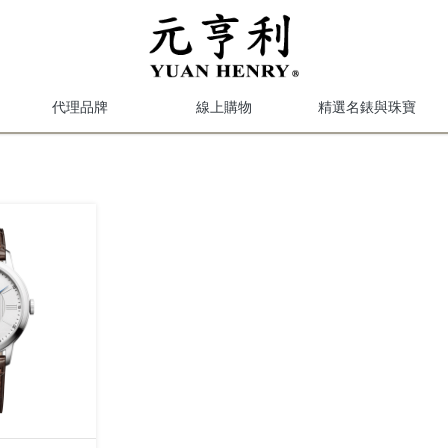
代理品牌
線上購物
精選名錶與珠寶