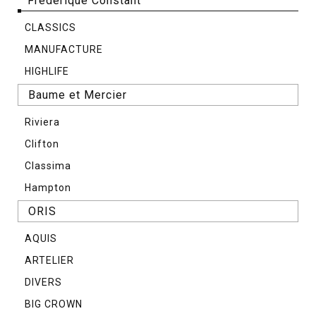
Frederique Constant
CLASSICS
MANUFACTURE
HIGHLIFE
Baume et Mercier
Riviera
Clifton
Classima
Hampton
ORIS
AQUIS
ARTELIER
DIVERS
BIG CROWN