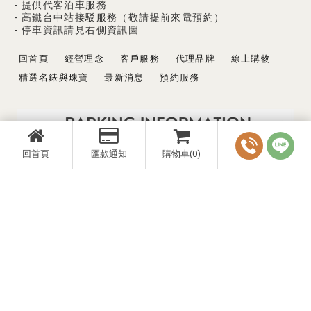
- 提供代客泊車服務
- 高鐵台中站接駁服務（敬請提前來電預約）
- 停車資訊請見右側資訊圖
回首頁
經營理念
客戶服務
代理品牌
線上購物
精選名錶與珠寶
最新消息
預約服務
回首頁
匯款通知
購物車(0)