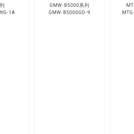
系列
GMW-B5000系列
MT
WG-1A
GMW-B5000GD-9
MTG