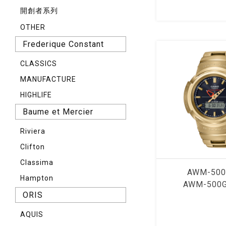
開創者系列
OTHER
Frederique Constant
CLASSICS
MANUFACTURE
HIGHLIFE
Baume et Mercier
Riviera
Clifton
Classima
AWM-50
Hampton
AWM-500
ORIS
AQUIS