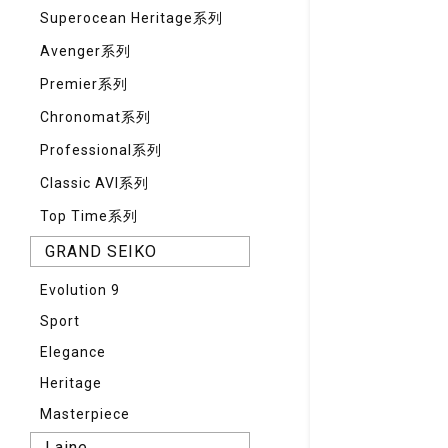
Superocean Heritage系列
Avenger系列
Premier系列
Chronomat系列
Professional系列
Classic AVI系列
Top Time系列
GRAND SEIKO
Evolution 9
Sport
Elegance
Heritage
Masterpiece
Laine