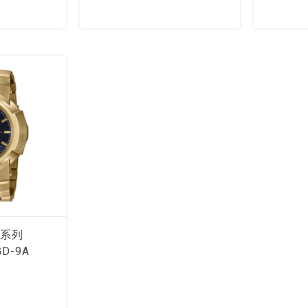
0系列
GD-9A