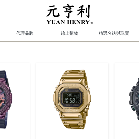
代理品牌
線上購物
精選名錶與珠寶