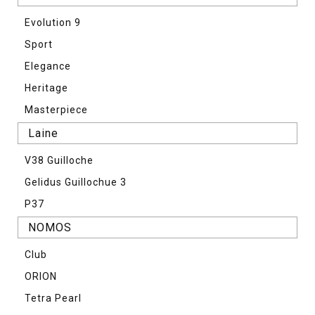
Evolution 9
Sport
Elegance
Heritage
Masterpiece
Laine
V38 Guilloche
Gelidus Guillochue 3
P37
NOMOS
Club
ORION
Tetra Pearl