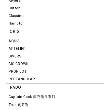
Riviera
Clifton
Classima
Hampton
ORIS
AQUIS
ARTELIER
DIVERS
BIG CROWN
PROPILOT
RECTANGULAR
RADO
Captain Cook 庫克船長系列
True 真系列