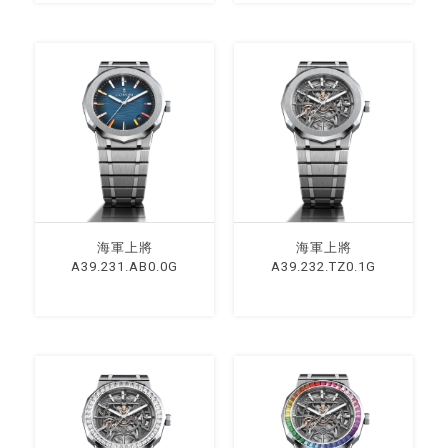
海軍上將
海軍上將
A39.231.AB0.0G
A39.232.TZ0.1G