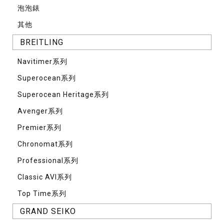
泡泡錶
其他
BREITLING
Navitimer系列
Superocean系列
Superocean Heritage系列
Avenger系列
Premier系列
Chronomat系列
Professional系列
Classic AVI系列
Top Time系列
GRAND SEIKO