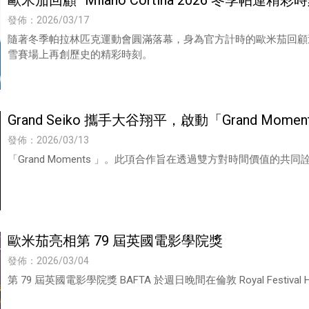
歐米茄回顧 Milano Cortina 2026 冬季帕運精彩
發佈：2026/03/17
隨著冬季帕拉林匹克運動會圓滿落幕，身為官方計時的歐米茄回顧
雪賽場上再創歷史的精彩時刻。
Grand Seiko 攜手大谷翔平，啟動「Grand Mo
發佈：2026/03/13
「Grand Moments 」。此項合作旨在透過雙方對時間價值
歐米茄亮相第 79 屆英國電影學院獎
發佈：2026/03/04
第 79 屆英國電影學院獎 BAFTA 於週日晚間在倫敦 Royal Festi