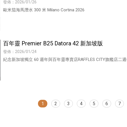
發佈：2026/01/26
歐米茄海馬潛水 300 米 Milano Cortina 2026
百年靈 Premier B25 Datora 42 新加坡版
發佈：2026/01/24
紀念新加坡獨立 60 週年與百年靈專賣店RAFFLES CITY旗艦店二
1
2
3
4
5
6
7