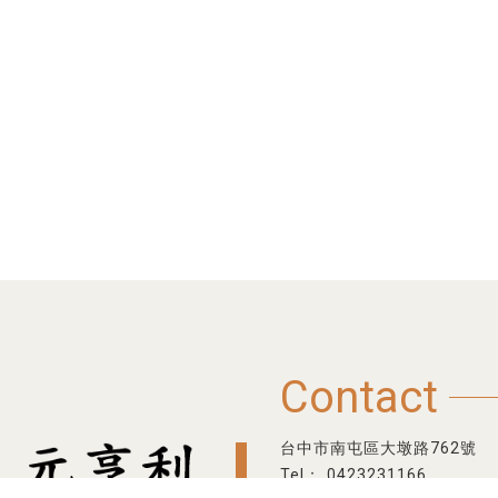
Contact
台中市南屯區大墩路762號
0423231166