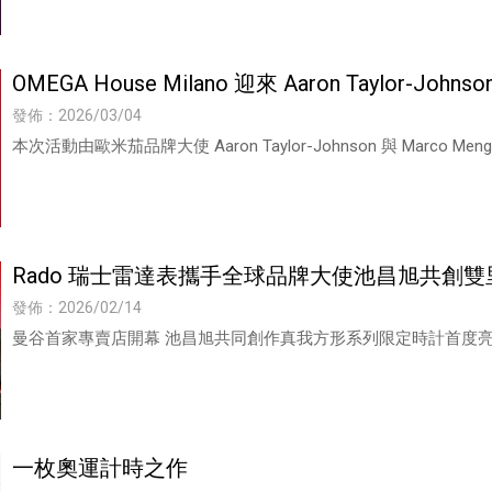
OMEGA House Milano 迎來 Aaron Taylor-Joh
發佈：2026/03/04
本次活動由歐米茄品牌大使 Aaron Taylor-Johnson 與 Marco
Rado 瑞士雷達表攜手全球品牌大使池昌旭共創雙
發佈：2026/02/14
曼谷首家專賣店開幕 池昌旭共同創作真我方形系列限定時計首度
一枚奧運計時之作