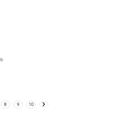
週年
8
9
10