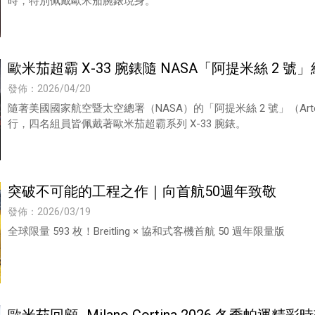
時，特別佩戴歐米茄腕錶現身。
歐米茄超霸 X-33 腕錶隨 NASA「阿提米絲 2 
發佈：2026/04/20
隨著美國國家航空暨太空總署（NASA）的「阿提米絲 2 號」（Arte
行，四名組員皆佩戴著歐米茄超霸系列 X-33 腕錶。
突破不可能的工程之作｜向首航50週年致敬
發佈：2026/03/19
全球限量 593 枚！Breitling × 協和式客機首航 50 週年限量版