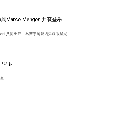
nson與Marco Mengoni共襄盛舉
 Mengoni 共同出席，為賽事尾聲增添耀眼星光
里程碑
亮相