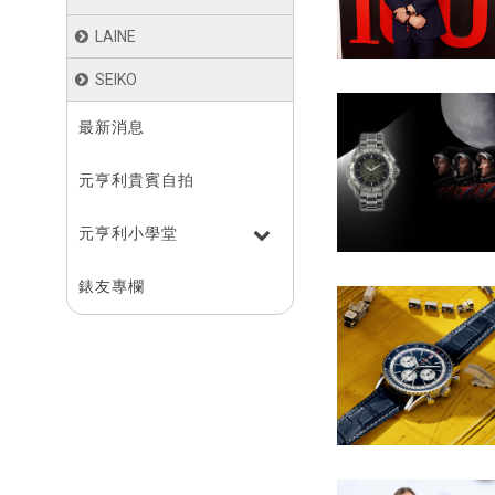
LAINE
SEIKO
最新消息
元亨利貴賓自拍
元亨利⼩學堂
錶友專欄