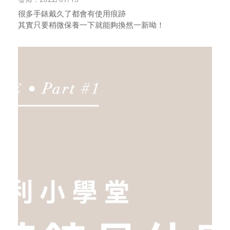
很多手錶戴久了都會有使用痕跡
其實只要稍微保養一下就能夠換然一新呦！