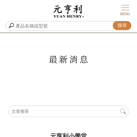
最新消息
元亨利⼩學堂