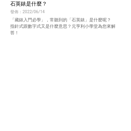
石英錶是什麼？
發佈：2022/06/14
「藏錶入門必學」，常聽到的「石英錶」是什麼呢？
指針式跟數字式又是什麼意思？元亨利小學堂為您來解
答！