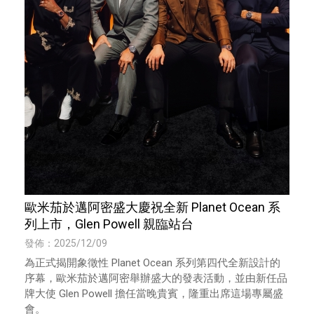
歐米茄於邁阿密盛大慶祝全新 Planet Ocean 系
列上市，Glen Powell 親臨站台
發佈：2025/12/09
為正式揭開象徵性 Planet Ocean 系列第四代全新設計的
序幕，歐米茄於邁阿密舉辦盛大的發表活動，並由新任品
牌大使 Glen Powell 擔任當晚貴賓，隆重出席這場專屬盛
會。