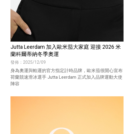
Jutta Leerdam 加入歐米茄大家庭 迎接 2026 米
蘭科爾蒂納冬季奧運
發佈：2025/12/09
身為奧運與帕運的官方指定計時品牌，歐米茄很開心宣布
荷蘭競速滑冰選手 Jutta Leerdam 正式加入品牌運動大使
陣容