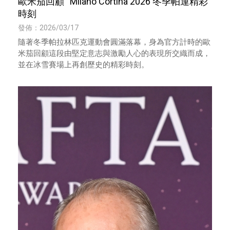
歐米茄回顧 Milano Cortina 2026 冬季帕運精彩
時刻
發佈：2026/03/17
隨著冬季帕拉林匹克運動會圓滿落幕，身為官方計時的歐
米茄回顧這段由堅定意志與激勵人心的表現所交織而成，
並在冰雪賽場上再創歷史的精彩時刻。