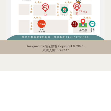
Designed by
揚京快客
Copyright © 2026
..
累積人氣: 3662147