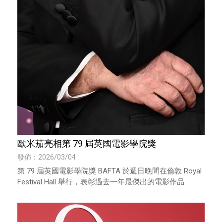
歐米茄亮相第 79 屆英國電影學院獎
發佈：2026/03/04
第 79 屆英國電影學院獎 BAFTA 於週日晚間在倫敦 Royal
Festival Hall 舉行，表彰過去一年最傑出的電影作品