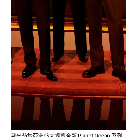
歐米茄於亞洲盛大揭幕全新 Planet Ocean 系列