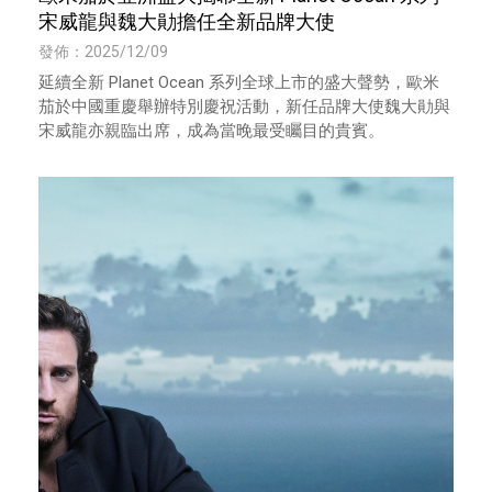
宋威龍與魏大勛擔任全新品牌大使
發佈：2025/12/09
延續全新 Planet Ocean 系列全球上市的盛大聲勢，歐米
茄於中國重慶舉辦特別慶祝活動，新任品牌大使魏大勛與
宋威龍亦親臨出席，成為當晚最受矚目的貴賓。