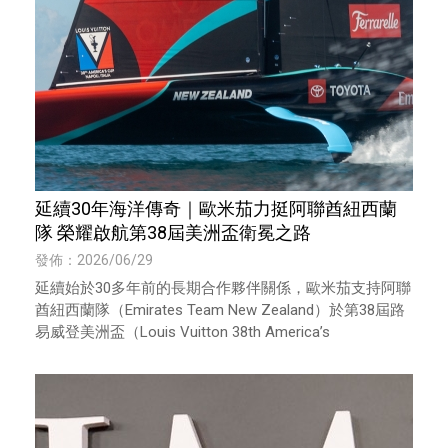
延續30年海洋傳奇｜歐米茄力挺阿聯酋紐西蘭
隊 榮耀啟航第38屆美洲盃衛冕之路
發佈：2026/06/29
延續始於30多年前的長期合作夥伴關係，歐米茄支持阿聯
酋紐西蘭隊（Emirates Team New Zealand）於第38屆路
易威登美洲盃（Louis Vuitton 38th America’s