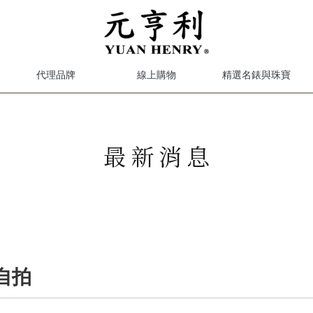
代理品牌
線上購物
精選名錶與珠寶
最新消息
自拍