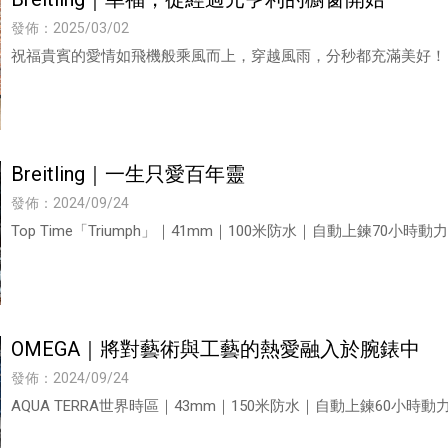
發佈：2025/03/02
祝福貴賓的愛情如飛機般乘風而上，穿越風雨，分秒都充滿美好！
Breitling｜一生只愛百年靈
發佈：2024/09/24
Top Time「Triumph」｜41mm｜100米防水｜自動上鍊70小時動
OMEGA｜將對藝術與工藝的熱愛融入於腕錶中
發佈：2024/09/24
AQUA TERRA世界時區｜43mm｜150米防水｜自動上鍊60小時動