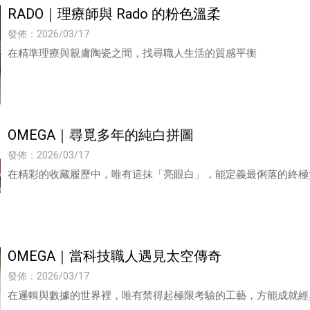
RADO｜理療師與 Rado 的粉色溫柔
發佈：2026/03/17
在精準理療與親膚陶瓷之間，找尋職人生活的質感平衡
OMEGA｜尋覓多年的純白拼圖
發佈：2026/03/17
在精彩的收藏履歷中，唯有這抹「亮眼白」，能定義最俐落的終極
OMEGA｜當科技職人遇見太空傳奇
發佈：2026/03/17
在邏輯與數據的世界裡，唯有禁得起極限考驗的工藝，方能成就經