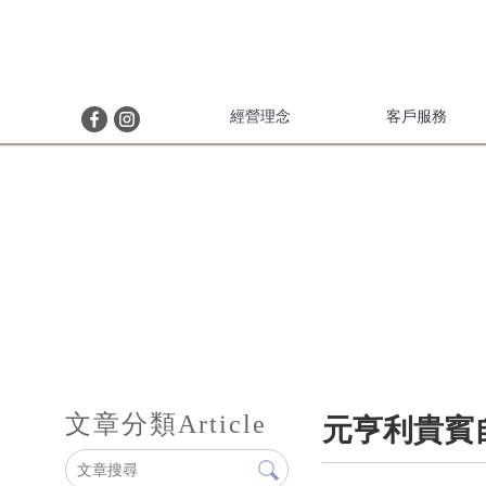
經營理念
客戶服務
文章分類
Article
元亨利貴賓