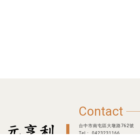
Contact
台中市南屯區大墩路762號
0423231166