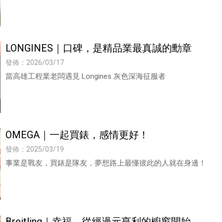
LONGINES｜口碑，是精品業最真誠的勳章
發佈：2026/03/17
當高雄工程業老闆遇見 Longines 灰色深海征服者
OMEGA｜一起買錶，感情更好！
發佈：2025/03/19
事業是戰友，買錶是隊友，夢想路上最懂彼此的人就在身邊！
Breitling｜幸福，從經過元亨利的櫥窗開始