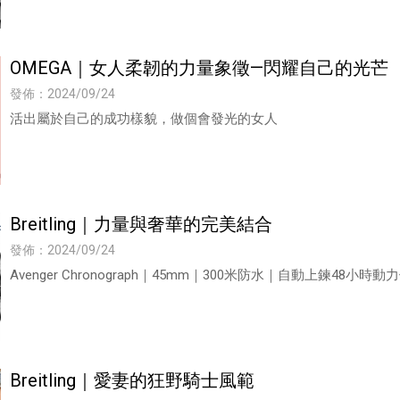
OMEGA｜女人柔韌的力量象徵—閃耀自己的光芒
發佈：2024/09/24
活出屬於自己的成功樣貌，做個會發光的女人
Breitling｜力量與奢華的完美結合
發佈：2024/09/24
Avenger Chronograph｜45mm｜300米防水｜自動上鍊48小時動
Breitling｜愛妻的狂野騎士風範