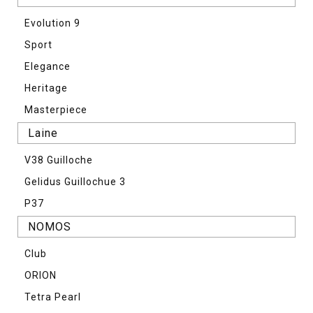
Evolution 9
Sport
Elegance
Heritage
Masterpiece
Laine
V38 Guilloche
Gelidus Guillochue 3
P37
NOMOS
Club
ORION
Tetra Pearl