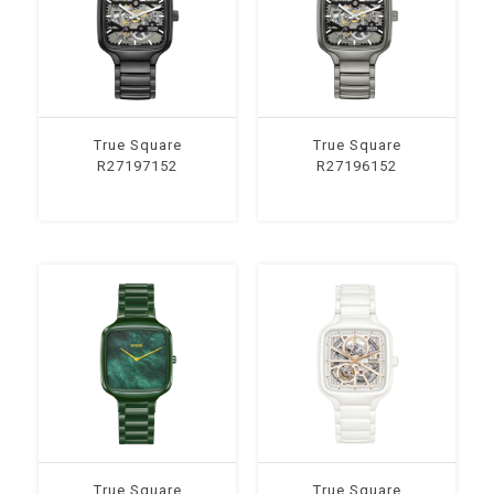
True Square
True Square
R27197152
R27196152
True Square
True Square