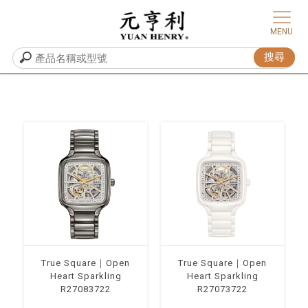
True Square｜Open
True Square｜Open
Heart Sparkling
Heart Sparkling
R27083722
R27073722