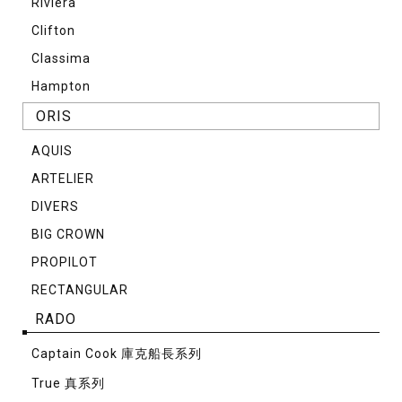
Riviera
Clifton
Classima
Hampton
ORIS
AQUIS
ARTELIER
DIVERS
BIG CROWN
PROPILOT
RECTANGULAR
RADO
Captain Cook 庫克船長系列
True 真系列