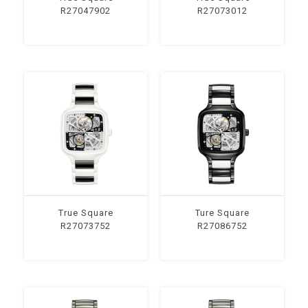
R27047902
R27073012
True Square
Ture Square
R27073752
R27086752