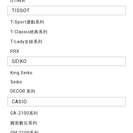
OTHER
TISSOT
T-Sport運動系列
T-Classic經典系列
T-Lady女錶系列
PRX
SEIKO
King Seiko
Seiko
DECOR 系列
CASIO
GA-2100系列
圓形數位系列
GM-2100系列