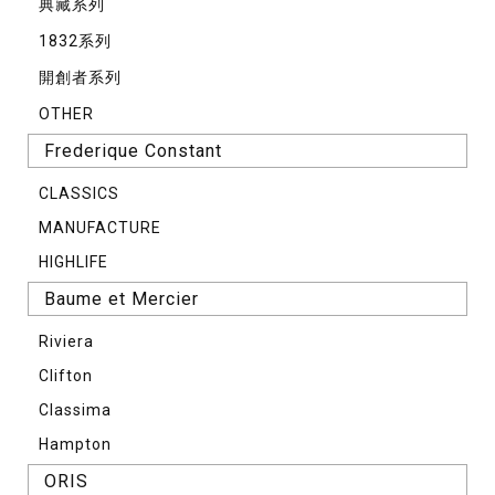
典藏系列
1832系列
開創者系列
OTHER
Frederique Constant
CLASSICS
MANUFACTURE
HIGHLIFE
Baume et Mercier
Riviera
Clifton
Classima
Hampton
ORIS