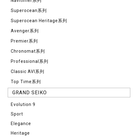
Navitimer系列
Superocean系列
Superocean Heritage系列
Avenger系列
Premier系列
Chronomat系列
Professional系列
Classic AVI系列
Top Time系列
GRAND SEIKO
Evolution 9
Sport
Elegance
Heritage