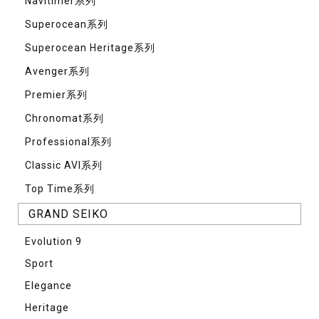
Navitimer系列
Superocean系列
Superocean Heritage系列
Avenger系列
Premier系列
Chronomat系列
Professional系列
Classic AVI系列
Top Time系列
GRAND SEIKO
Evolution 9
Sport
Elegance
Heritage