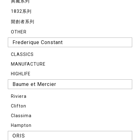
典藏系列
1832系列
開創者系列
OTHER
Frederique Constant
CLASSICS
MANUFACTURE
HIGHLIFE
Baume et Mercier
Riviera
Clifton
Classima
Hampton
ORIS