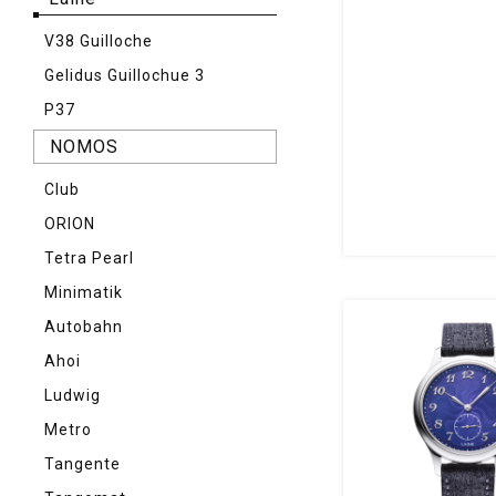
V38 Guilloche
Gelidus Guillochue 3
P37
NOMOS
Club
ORION
Tetra Pearl
Minimatik
Autobahn
Ahoi
Ludwig
Metro
Tangente