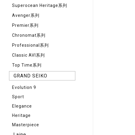
Superocean Heritage系列
Avenger系列
Premier系列
Chronomat系列
Professional系列
Classic AVI系列
Top Time系列
GRAND SEIKO
Evolution 9
Sport
Elegance
Heritage
Masterpiece
Laine