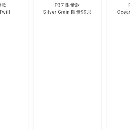
量款
P37 限量款
Twill
Silver Grain 限量99只
Ocea