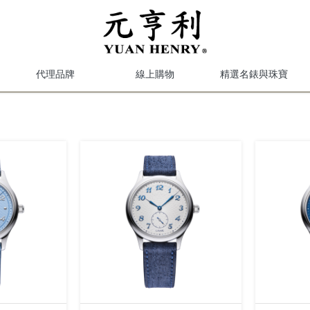
代理品牌
線上購物
精選名錶與珠寶