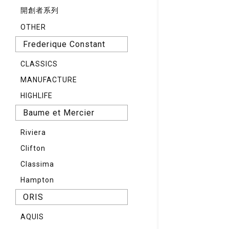
開創者系列
OTHER
Frederique Constant
CLASSICS
MANUFACTURE
HIGHLIFE
Baume et Mercier
Riviera
Clifton
Classima
Hampton
ORIS
AQUIS