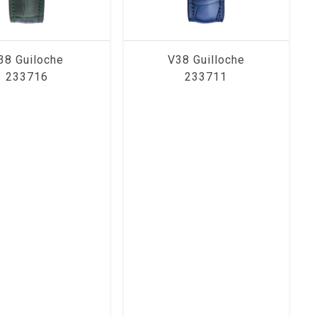
38 Guiloche
V38 Guilloche
233716
233711