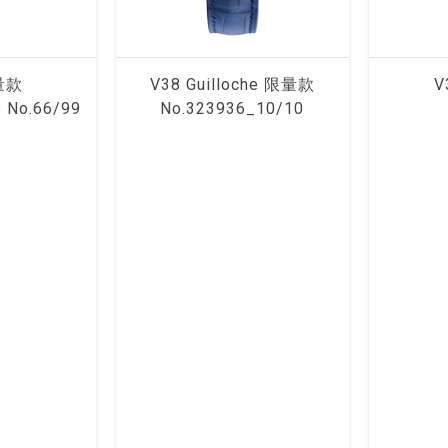
量款
V38 Guilloche 限量款
V
e No.66/99
No.323936_10/10