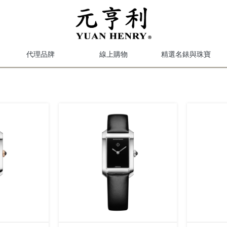
代理品牌
線上購物
精選名錶與珠寶