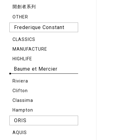
開創者系列
OTHER
Frederique Constant
CLASSICS
MANUFACTURE
HIGHLIFE
Baume et Mercier
Riviera
Clifton
Classima
Hampton
ORIS
AQUIS