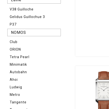
V38 Guilloche
Gelidus Guillochue 3
P37
NOMOS
Club
ORION
Tetra Pearl
Minimatik
Autobahn
Ahoi
Ludwig
Metro
Tangente