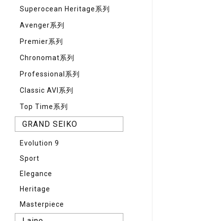
Superocean Heritage系列
Avenger系列
Premier系列
Chronomat系列
Professional系列
Classic AVI系列
Top Time系列
GRAND SEIKO
Evolution 9
Sport
Elegance
Heritage
Masterpiece
Laine