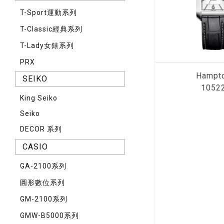
T-Sport運動系列
T-Classic經典系列
T-Lady女錶系列
PRX
Hampt
SEIKO
1052
King Seiko
Seiko
DECOR 系列
CASIO
GA-2100系列
圓形數位系列
GM-2100系列
GMW-B5000系列