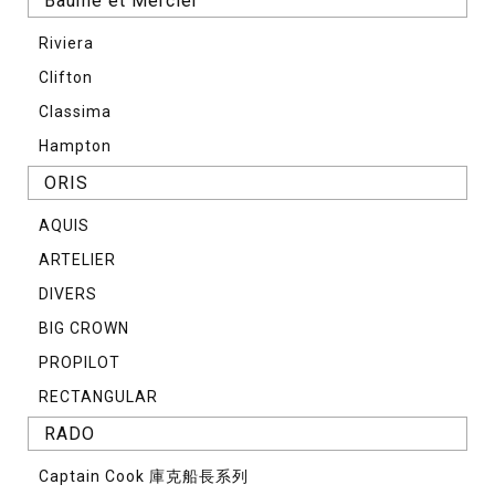
Baume et Mercier
Riviera
Clifton
Classima
Hampton
ORIS
AQUIS
ARTELIER
DIVERS
BIG CROWN
PROPILOT
RECTANGULAR
RADO
Captain Cook 庫克船長系列