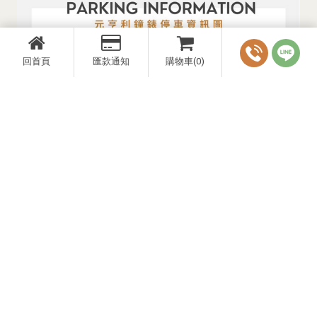
回首頁
匯款通知
購物車(0)
Designed by
揚京快客
Copyright © 2026
..
累積人氣: 3655614