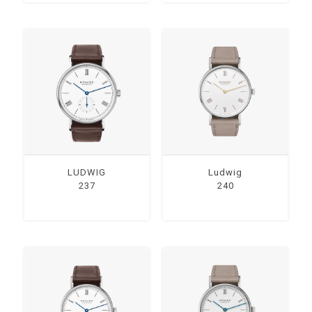
LUDWIG
Ludwig
237
240