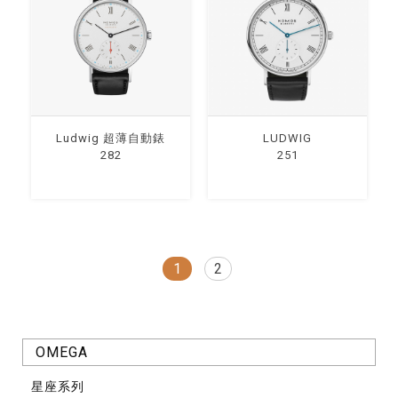
Ludwig 超薄⾃動錶
LUDWIG
282
251
1
2
OMEGA
星座系列