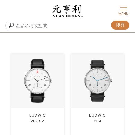
LUDWIG
LUDWIG
282.S2
234