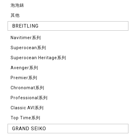
泡泡錶
其他
BREITLING
Navitimer系列
Superocean系列
Superocean Heritage系列
Avenger系列
Premier系列
Chronomat系列
Professional系列
Classic AVI系列
Top Time系列
GRAND SEIKO