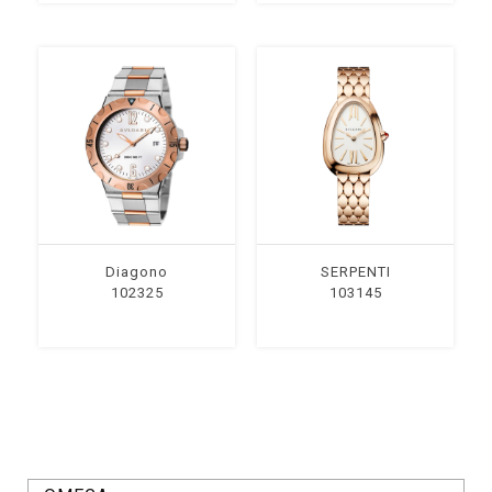
Diagono
SERPENTI
102325
103145