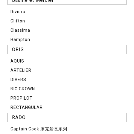
Baume et Mercier
Riviera
Clifton
Classima
Hampton
ORIS
AQUIS
ARTELIER
DIVERS
BIG CROWN
PROPILOT
RECTANGULAR
RADO
Captain Cook 庫克船長系列