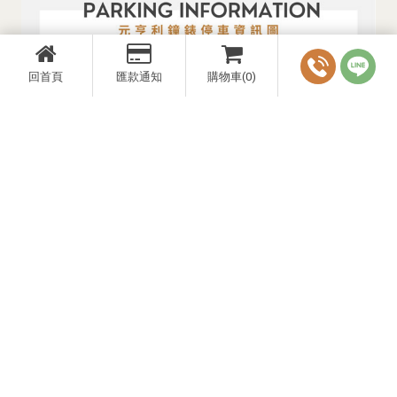
回首頁
匯款通知
購物車(0)
Designed by
揚京快客
Copyright © 2026
..
累積人氣: 3658290