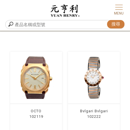
OCTO
Bvlgari Bvlgari
102119
102222