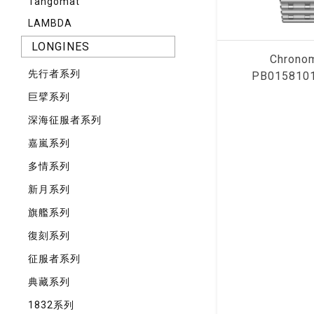
Tangomat
LAMBDA
LONGINES
Chrono
先⾏者系列
PB015810
巨擘系列
深海征服者系列
嘉嵐系列
多情系列
新月系列
旗艦系列
復刻系列
征服者系列
典藏系列
1832系列