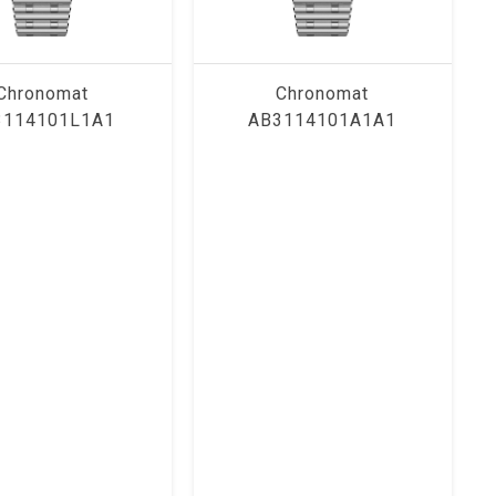
Chronomat
Chronomat
3114101L1A1
AB3114101A1A1