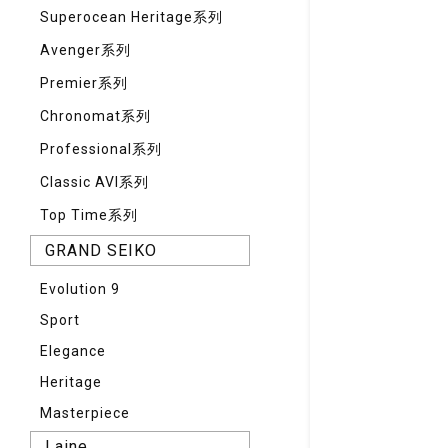
Superocean Heritage系列
Avenger系列
Premier系列
Chronomat系列
Professional系列
Classic AVI系列
Top Time系列
GRAND SEIKO
Evolution 9
Sport
Elegance
Heritage
Masterpiece
Laine