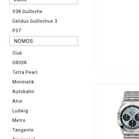
V38 Guilloche
Gelidus Guillochue 3
P37
NOMOS
Club
ORION
Tetra Pearl
Minimatik
Autobahn
Ahoi
Ludwig
Metro
Tangente