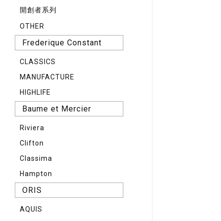
開創者系列
OTHER
Frederique Constant
CLASSICS
MANUFACTURE
HIGHLIFE
Baume et Mercier
Riviera
Clifton
Classima
Hampton
ORIS
AQUIS