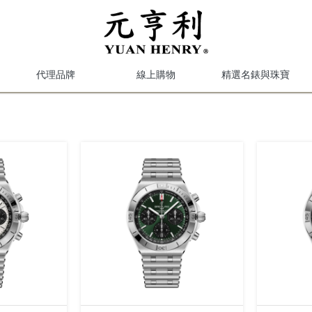
代理品牌
線上購物
精選名錶與珠寶