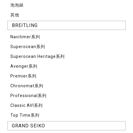
泡泡錶
其他
BREITLING
Navitimer系列
Superocean系列
Superocean Heritage系列
Avenger系列
Premier系列
Chronomat系列
Professional系列
Classic AVI系列
Top Time系列
GRAND SEIKO