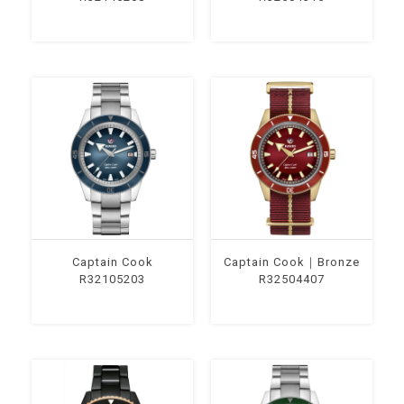
Captain Cook
Captain Cook｜Bronze
R32105203
R32504407