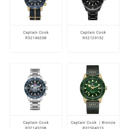
Captain Cook
Captain Cook
R32146208
R32129152
Captain Cook
Captain Cook ｜Bronze
R32145208
R32504315