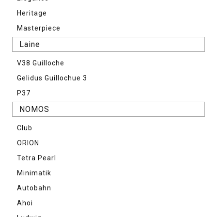
Heritage
Masterpiece
Laine
V38 Guilloche
Gelidus Guillochue 3
P37
NOMOS
Club
ORION
Tetra Pearl
Minimatik
Autobahn
Ahoi