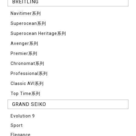
BREITLING
Navitimer系列
Superocean系列
Superocean Heritage系列
Avenger系列
Premier系列
Chronomat系列
Professional系列
Classic AVI系列
Top Time系列
GRAND SEIKO
Evolution 9
Sport
Elegance