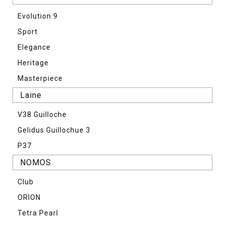
Evolution 9
Sport
Elegance
Heritage
Masterpiece
Laine
V38 Guilloche
Gelidus Guillochue 3
P37
NOMOS
Club
ORION
Tetra Pearl