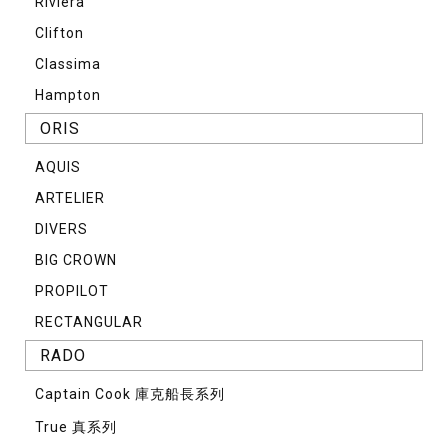
Riviera
Clifton
Classima
Hampton
ORIS
AQUIS
ARTELIER
DIVERS
BIG CROWN
PROPILOT
RECTANGULAR
RADO
Captain Cook 庫克船長系列
True 真系列