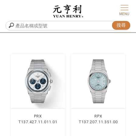
PRX
RPX
T137.427.11.011.01
T137.207.11.351.00