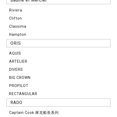
Baume et Mercier
Riviera
Clifton
Classima
Hampton
ORIS
AQUIS
ARTELIER
DIVERS
BIG CROWN
PROPILOT
RECTANGULAR
RADO
Captain Cook 庫克船長系列