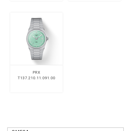
PRX
T137.210.11.091.00