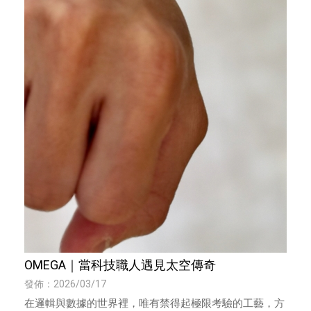
OMEGA｜當科技職人遇見太空傳奇
發佈：2026/03/17
在邏輯與數據的世界裡，唯有禁得起極限考驗的工藝，方