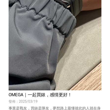
OMEGA｜一起買錶，感情更好！
發佈：2025/03/19
事業是戰友，買錶是隊友，夢想路上最懂彼此的人就在身