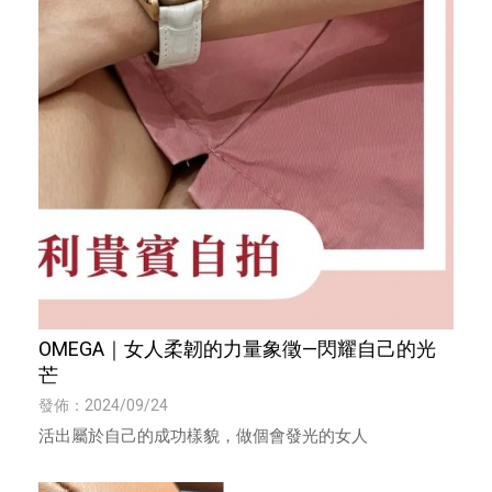
OMEGA｜女人柔韌的力量象徵—閃耀自己的光
芒
發佈：2024/09/24
活出屬於自己的成功樣貌，做個會發光的女人