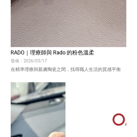
RADO｜理療師與 Rado 的粉色溫柔
發佈：2026/03/17
在精準理療與親膚陶瓷之間，找尋職人生活的質感平衡