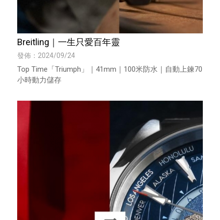
Breitling｜一生只愛百年靈
發佈：2024/09/24
Top Time「Triumph」｜41mm｜100米防水｜自動上鍊70
小時動力儲存