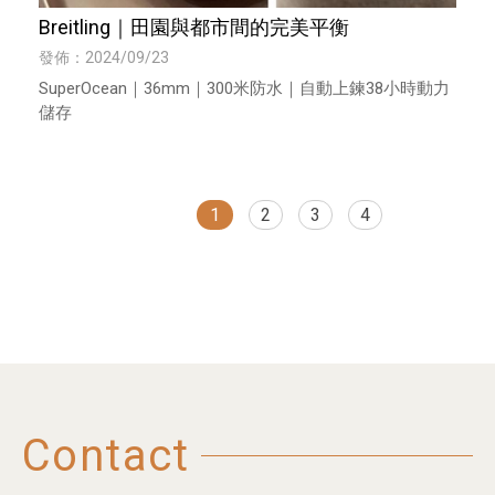
Breitling｜田園與都市間的完美平衡
發佈：2024/09/23
SuperOcean｜36mm｜300米防水｜自動上鍊38小時動力
儲存
1
2
3
4
Contact