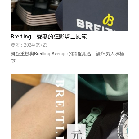
Breitling｜愛妻的狂野騎士風範
發佈：2024/09/23
凱旋重機與Breitling Avenger的絕配組合，詮釋男人味極
致