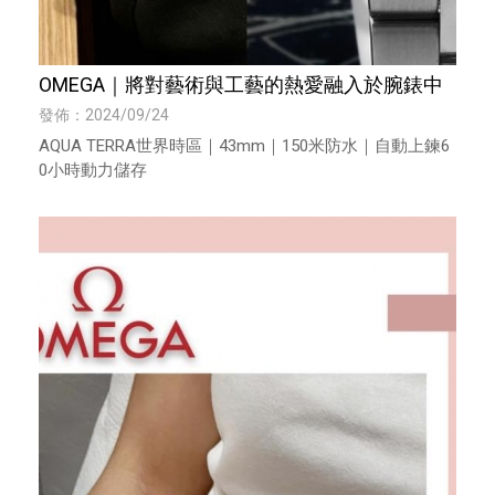
OMEGA｜將對藝術與工藝的熱愛融入於腕錶中
發佈：2024/09/24
AQUA TERRA世界時區｜43mm｜150米防水｜自動上鍊6
0小時動力儲存