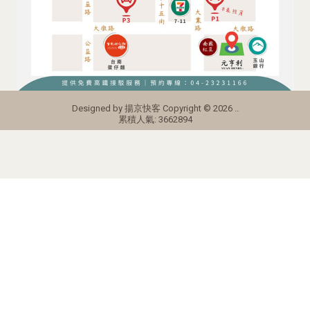
Designed by
揚京快客
Copyright © 2026
..
累積人氣: 3662894