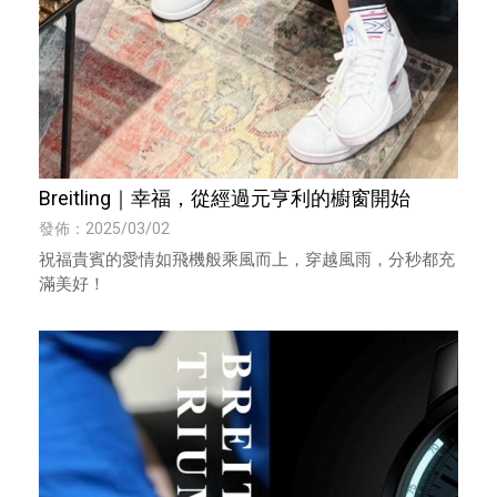
Breitling｜幸福，從經過元亨利的櫥窗開始
發佈：2025/03/02
祝福貴賓的愛情如飛機般乘風而上，穿越風雨，分秒都充
滿美好！