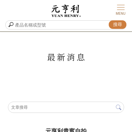
最新消息
元亨利貴賓自拍