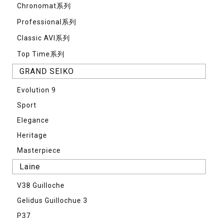
Chronomat系列
Professional系列
Classic AVI系列
Top Time系列
GRAND SEIKO
Evolution 9
Sport
Elegance
Heritage
Masterpiece
Laine
V38 Guilloche
Gelidus Guillochue 3
P37