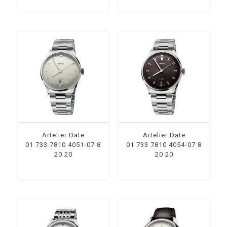
Artelier Date
Artelier Date
01 733 7810 4051-07 8
01 733 7810 4054-07 8
20 20
20 20