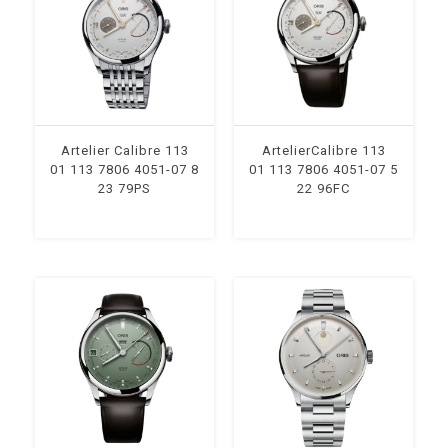
Artelier Calibre 113
ArtelierCalibre 113
01 113 7806 4051-07 8
01 113 7806 4051-07 5
23 79PS
22 96FC