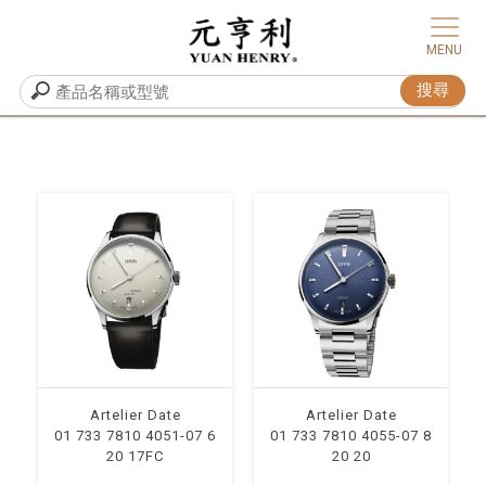
Artelier Date
Artelier Date
01 733 7810 4051-07 6
01 733 7810 4055-07 8
20 17FC
20 20