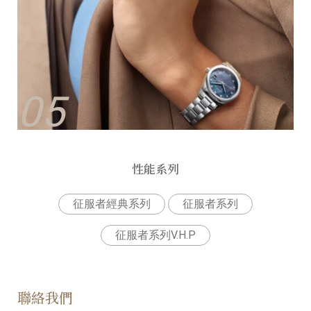
05
性能系列
征服者經典系列
征服者系列
征服者系列V.H.P
聯絡我們