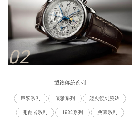
02
製錶傳統系列
巨擘系列
優雅系列
經典復刻腕錶
開創者系列
1832系列
典藏系列