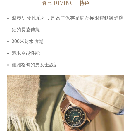
潛水 DIVING
｜特色
浪琴研發此系列，是為了保存品牌為極限運動製造腕
錶的長遠傳統
300米防⽔功能
追求卓越性能
優雅格調的男女⼠設計