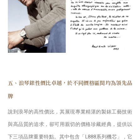
五、浪琴錶性價比卓越，於不同價格區間均為領先品
牌
說到浪琴的⾼性價比，其展現專業精湛的製錶⼯藝技術
與⾼品質的追求，卻可⽤親切的價格珍藏經典，提供以
下三項品牌重要特點。其中包含「L888系列機芯」，它