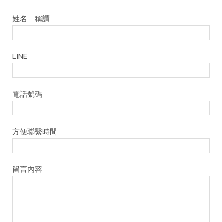
姓名｜稱謂
LINE
電話號碼
⽅便聯繫時間
留言內容