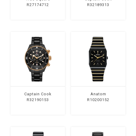
R27174712
R32189313
Captain Cook
Anatom
R32190153
R10200152