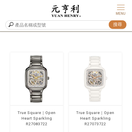
True Square｜Open
True Square｜Open
Heart Sparkling
Heart Sparkling
R27083722
R27073722