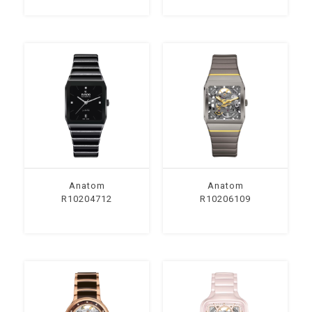
Anatom
Anatom
R10204712
R10206109