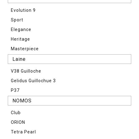
Evolution 9
Sport
Elegance
Heritage
Masterpiece
Laine
V38 Guilloche
Gelidus Guillochue 3
P37
NOMOS
Club
ORION
Tetra Pearl