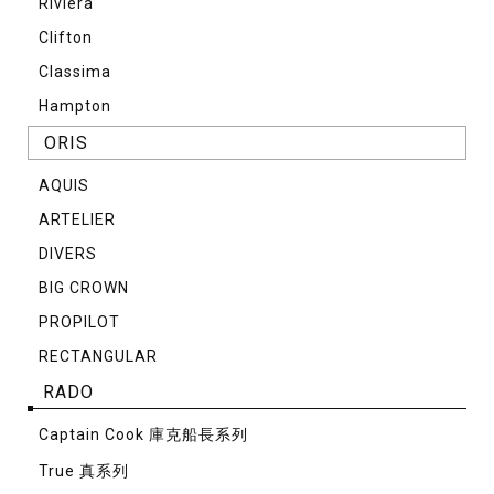
Riviera
Clifton
Classima
Hampton
ORIS
AQUIS
ARTELIER
DIVERS
BIG CROWN
PROPILOT
RECTANGULAR
RADO
Captain Cook 庫克船長系列
True 真系列