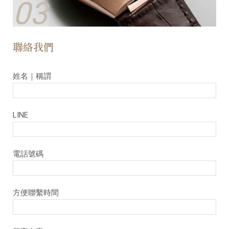
03
聯絡我們
姓名｜稱謂
LINE
電話號碼
⽅便聯繫時間