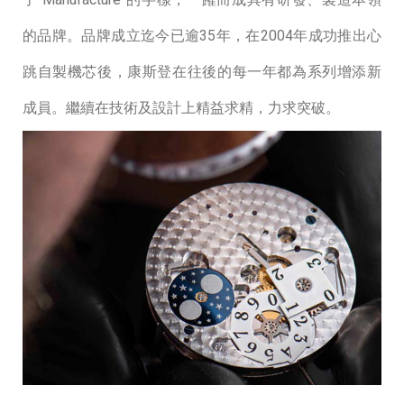
的品牌。品牌成立迄今已逾35年，在2004年成功推出⼼
跳⾃製機芯後，康斯登在往後的每⼀年都為系列增添新
成員。繼續在技術及設計上精益求精，力求突破。