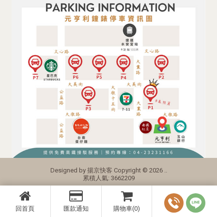
Designed by
揚京快客
Copyright © 2026
..
累積人氣: 3662209
回首頁
匯款通知
購物車(0)