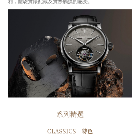
利，體驗實錶配戴及實際觸摸的感受。
系列精選
CLASSICS
｜特色