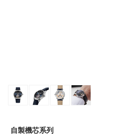
⾃製機芯系列